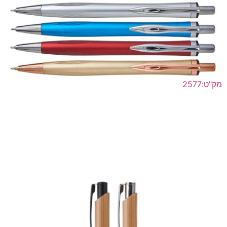
מק"ט:2577
"סופט" עט פלסטיק ראש סיכה ג'ל מקורי רפיל תוצרת שוויץ,
ממותג
לפרטים נוספים >>
הוסף להצעת מחיר