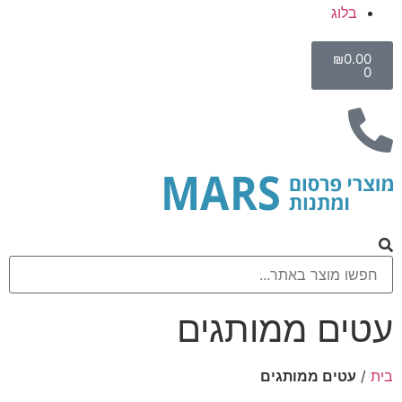
בלוג
₪
0.00
0
עטים ממותגים
בית
/
עטים ממותגים