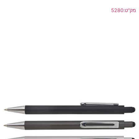
מק"ט:5280
"אורבן" עט מתכתי ראש כדורי דיו תוצרת גרמניה, ממותג
לפרטים נוספים >>
הוסף להצעת מחיר