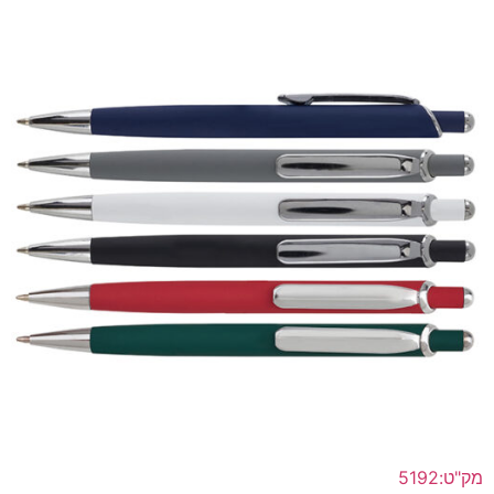
מק"ט:5192