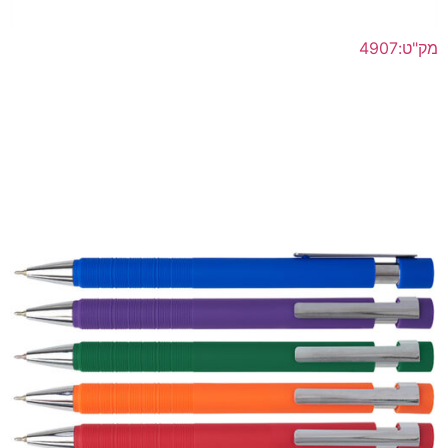
מק"ט:4907
RUBBERIZED עט מתכת ראש סיכה ג'ל מקורי תוצרת שוויץ עט
מתכת בעל שטח מיתוג גדול במיוחד
לפרטים נוספים >>
הוסף להצעת מחיר