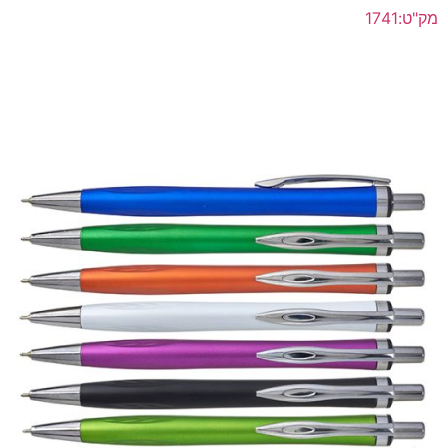
מק"ט:1741
עט מתכת ראש כדורי דיו תוצרת גרמניה
לפרטים נוספים >>
הוסף להצעת מחיר