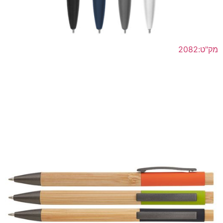
מק"ט:2082
עט ג'ל אקולוגית מחומרים ממוחזרים וטבעיים גוף עשוי
מאלומיניום ממוחזר בשילוב במבוק טבעי
לפרטים נוספים >>
הוסף להצעת מחיר