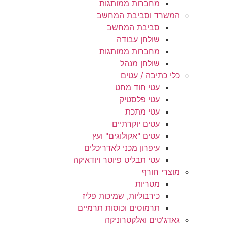
מחברות ממותגות
המשרד וסביבת המחשב
סביבת המחשב
שולחן עבודה
מחברות ממותגות
שולחן מנהל
כלי כתיבה / עטים
עטי חוד מחט
עטי פלסטיק
עטי מתכת
עטים יוקרתיים
עטים "אקולוגים" ועץ
עיפרון מכני לאדריכלים
עטי תבליט פיוטר ויודאיקה
מוצרי חורף
מטריות
כירבוליות, שמיכות פליז
תרמוסים וכוסות תרמיים
גאדג'טים ואלקטרוניקה