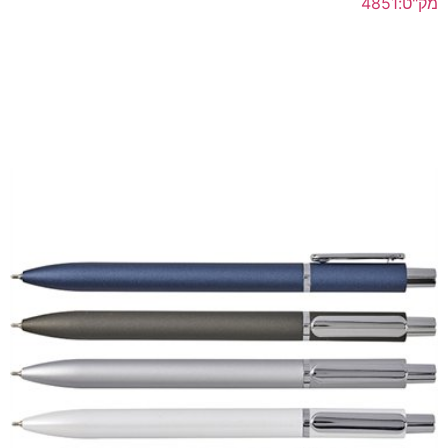
מק"ט:4851
עט מתכת ראש סיכה ג'ל מקורי תוצרת שוויץ, ממותג
לפרטים נוספים >>
הוסף להצעת מחיר