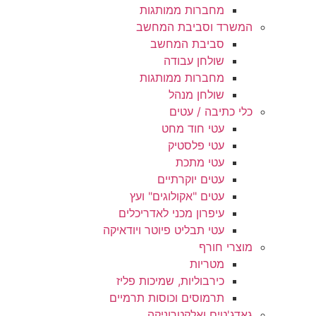
מחברות ממותגות
המשרד וסביבת המחשב
סביבת המחשב
שולחן עבודה
מחברות ממותגות
שולחן מנהל
כלי כתיבה / עטים
עטי חוד מחט
עטי פלסטיק
עטי מתכת
עטים יוקרתיים
עטים "אקולוגים" ועץ
עיפרון מכני לאדריכלים
עטי תבליט פיוטר ויודאיקה
מוצרי חורף
מטריות
כירבוליות, שמיכות פליז
תרמוסים וכוסות תרמיים
גאדג'טים ואלקטרוניקה