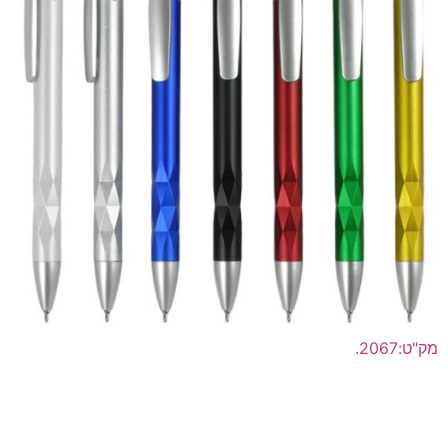
מק"ט:2067.
עט ג'ל חוד מחט בעיצוב יהלום גוף בצבעים מטאליים
לפרטים נוספים >>