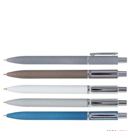
עט מתכתי (אלומיניום) ראש כדורי
לפרטים נוספים >>
הוסף להצעת מחיר