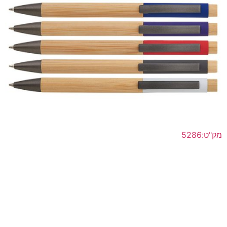
מק"ט:5286
עט בשילוב עץ במבוק / אלומיניום ראש כדורי דיו תוצרת
גרמניה, ממותג
לפרטים נוספים >>
הוסף להצעת מחיר