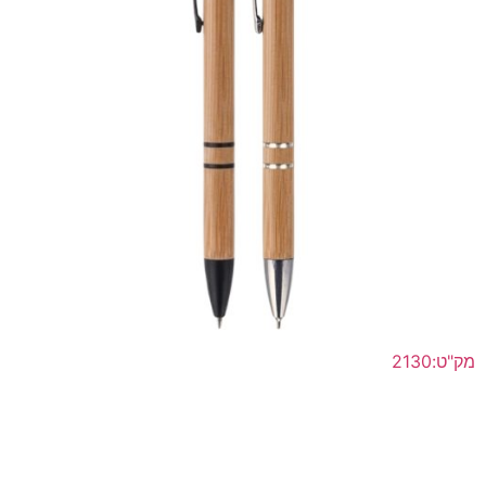
מק"ט:2130
עט אקולוגי עשוי במבוק , אביזרי מתכת , מילוי כדורי
לפרטים נוספים >>
הוסף להצעת מחיר