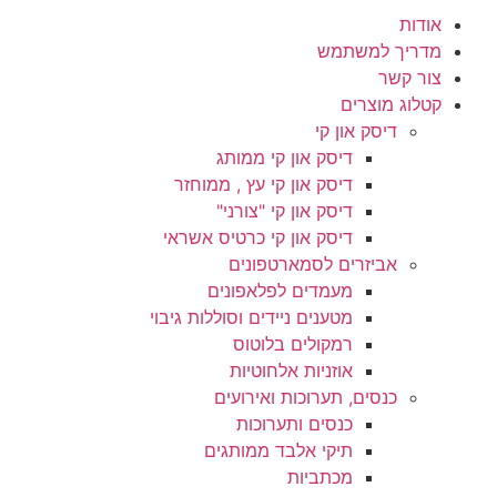
אודות
מדריך למשתמש
צור קשר
קטלוג מוצרים
דיסק און קי
דיסק און קי ממותג
דיסק און קי עץ , ממוחזר
דיסק און קי "צורני"
דיסק און קי כרטיס אשראי
אביזרים לסמארטפונים
מעמדים לפלאפונים
מטענים ניידים וסוללות גיבוי
רמקולים בלוטוס
אוזניות אלחוטיות
כנסים, תערוכות ואירועים
כנסים ותערוכות
תיקי אלבד ממותגים
מכתביות