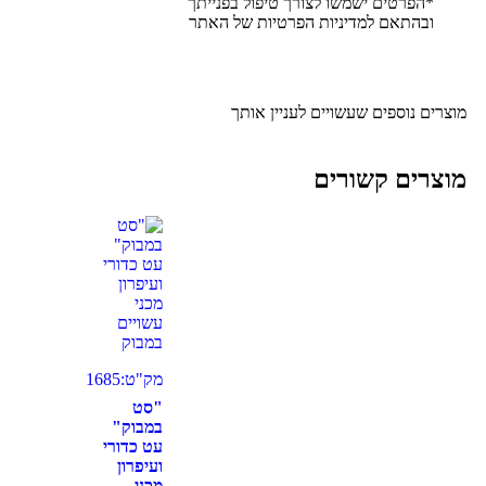
*הפרטים ישמשו לצורך טיפול בפנייתך
ובהתאם ל
מדיניות הפרטיות
של האתר
מוצרים נוספים שעשויים לעניין אותך
מוצרים קשורים
מק"ט:1685
"סט
במבוק"
עט כדורי
ועיפרון
מכני