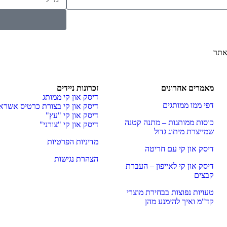
אתר
מאמרים אחרונים
זכרונות ניידים
דיסק און קי ממותג
דפי ממו ממותגים
דיסק און קי בצורת כרטיס אשרא
דיסק און קי "עץ"
כוסות ממותגות – מתנה קטנה
דיסק און קי "צורני"
שמייצרת מיתוג גדול
מדיניות הפרטיות
דיסק און קי עם חריטה
הצהרת נגישות
דיסק און קי לאייפון – העברת
קבצים
טעויות נפוצות בבחירת מוצרי
קד"מ ואיך להימנע מהן