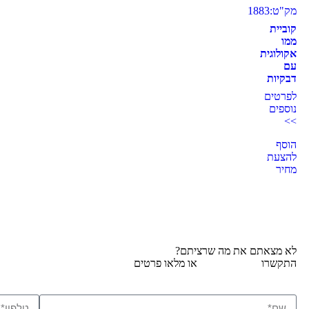
מק"ט:1883
קוביית
ממו
אקולוגית
עם
דבקיות
לפרטים
נוספים
>>
הוסף
להצעת
מחיר
לא מצאתם את מה שרציתם?
התקשרו
077-2310026
או מלאו פרטים