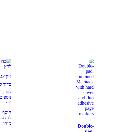
מק"ט:8910
כדור ל
לפרטי
נוספים
>>
הוסף
להצעת
מחיר
Double-
pad,