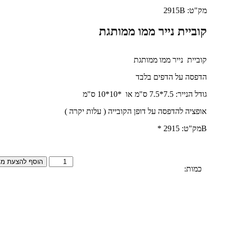
מק"ט: 2915B
קוביית נייר ממו ממותגת
קוביית נייר ממו ממותגת
הדפסה על הדפים בלבד
גודל הנייר: 7.5*7.5 ס"מ או *10*10 ס"מ
אופציה להדפסה על דופן הקובייה ( עלות יקרה )
Bמק"ט: 2915 *
הוסף להצעת מח
כמות:
אנו זמינים לכל שאלה והתייעצות
התקשרו:
077-2310026