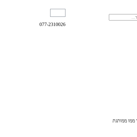
077-2310026
ר ממו ממותגת