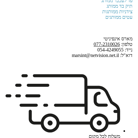
פד לעכבר ממותג
תיק בד ממותג
צידניות ממותגות
עטים ממותגים
מארס אינפיניטי
טלפון:
077-2310026
נייד: 054-4249055
דוא"ל: marsint@netvision.net.il
משלוח לכל מקום