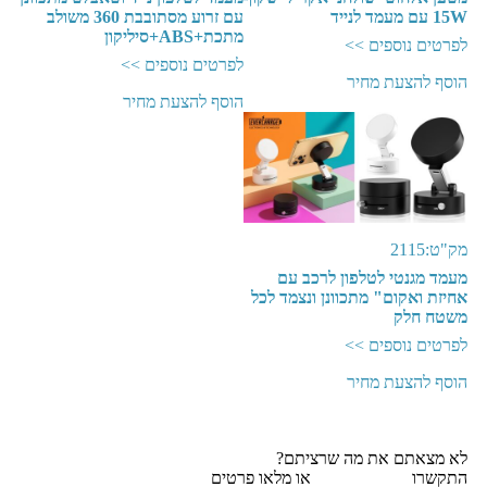
15W עם מעמד לנייד
עם זרוע מסתובבת 360 משולב
מתכת+ABS+סיליקון
לפרטים נוספים >>
לפרטים נוספים >>
הוסף להצעת מחיר
הוסף להצעת מחיר
מק"ט:2115
מעמד מגנטי לטלפון לרכב עם
אחיזת ואקום" מתכוונן ונצמד לכל
משטח חלק
לפרטים נוספים >>
הוסף להצעת מחיר
לא מצאתם את מה שרציתם?
התקשרו
077-2310026
או מלאו פרטים