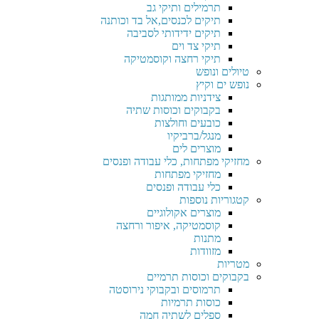
תרמילים ותיקי גב
תיקים לכנסים,אל בד וכותנה
תיקים ידידותי לסביבה
תיקי צד וים
תיקי רחצה וקוסמטיקה
טיולים ונופש
נופש ים וקיץ
צידניות ממותגות
בקבוקים וכוסות שתיה
כובעים וחולצות
מנגל/ברביקיו
מוצרים לים
מחזיקי מפתחות, כלי עבודה ופנסים
מחזיקי מפתחות
כלי עבודה ופנסים
קטגוריות נוספות
מוצרים אקולוגיים
קוסמטיקה, איפור ורחצה
מתנות
מזוודות
מטריות
בקבוקים וכוסות תרמיים
תרמוסים ובקבוקי נירוסטה
כוסות תרמיות
ספלים לשתיה חמה