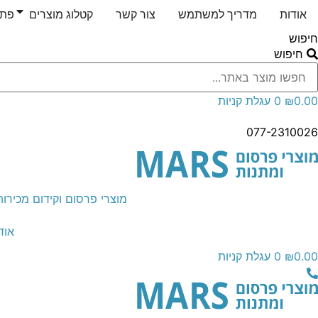
לג
אודות
מדריך למשתמש
צור קשר
קטלוג מוצרים
פתח
תוכן
חיפוש
חיפוש
0.00
₪
0
עגלת קניות
077-2310026
מוצרי פרסום וקידום מכירות
אוד
0.00
₪
0
עגלת קניות