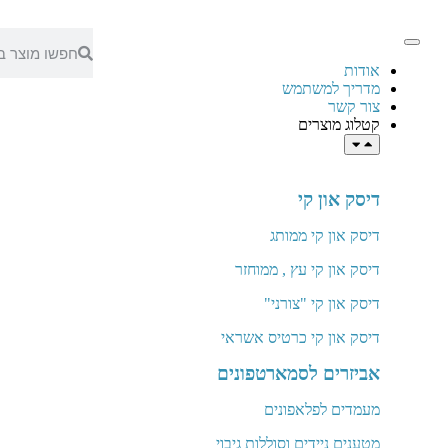
אודות
מדריך למשתמש
צור קשר
קטלוג מוצרים
דיסק און קי
דיסק און קי ממותג
דיסק און קי עץ , ממוחזר
דיסק און קי "צורני"
דיסק און קי כרטיס אשראי
אביזרים לסמארטפונים
מעמדים לפלאפונים
מטענים ניידים וסוללות גיבוי