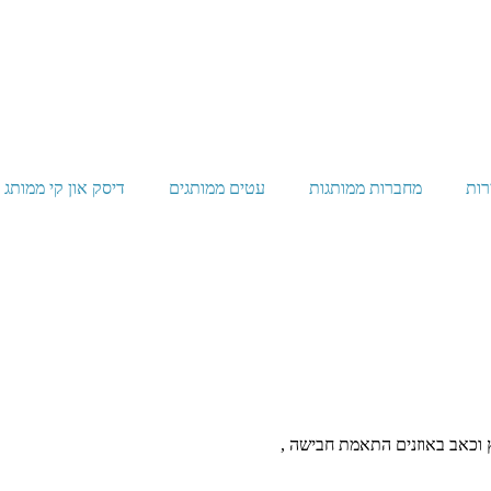
רות
מחברות ממותגות
עטים ממותגים
דיסק און קי ממותג
ץ וכאב באוזנים התאמת חבישה ,