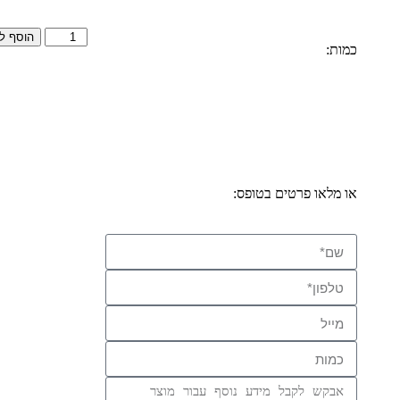
הוסף ל
כמות:
אנו זמינים לכל שאלה והתייעצות
התקשרו:
077-2310026
או מלאו פרטים בטופס: