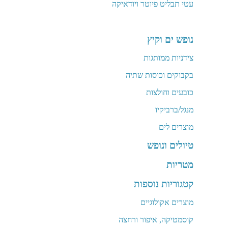
עטי תבליט פיוטר ויודאיקה
נופש ים וקיץ
צידניות ממותגות
בקבוקים וכוסות שתיה
כובעים וחולצות
מנגל/ברביקיו
מוצרים לים
טיולים ונופש
מטריות
קטגוריות נוספות
מוצרים אקולוגיים
קוסמטיקה, איפור ורחצה