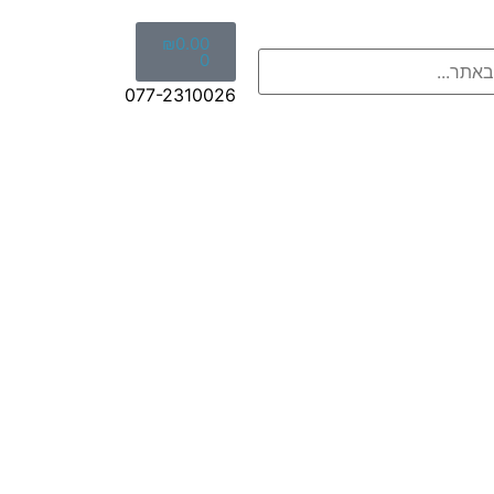
₪
0.00
0
077-2310026