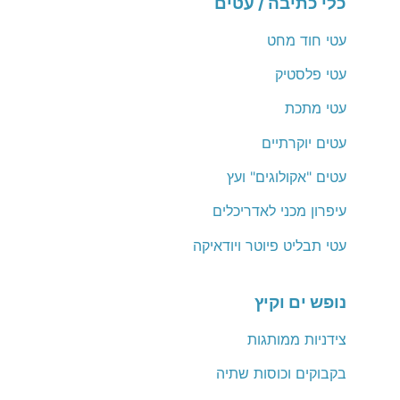
כלי כתיבה / עטים
עטי חוד מחט
עטי פלסטיק
עטי מתכת
עטים יוקרתיים
עטים "אקולוגים" ועץ
עיפרון מכני לאדריכלים
עטי תבליט פיוטר ויודאיקה
נופש ים וקיץ
צידניות ממותגות
בקבוקים וכוסות שתיה